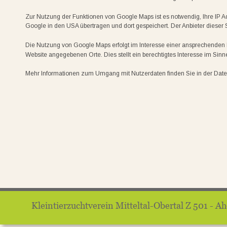
Zur Nutzung der Funktionen von Google Maps ist es notwendig, Ihre IP A
Google in den USA übertragen und dort gespeichert. Der Anbieter dieser 
Die Nutzung von Google Maps erfolgt im Interesse einer ansprechenden Da
Website angegebenen Orte. Dies stellt ein berechtigtes Interesse im Sinne 
Mehr Informationen zum Umgang mit Nutzerdaten finden Sie in der Datensc
Kleintierzuchtverein Mitteltal-Obertal Z 501 - Ahornweg 5