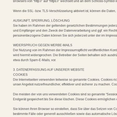
Browsers von “http://” auf “https://” wechselt und an dem Schloss-Symbol i
Wenn die SSL- bzw. TLS-Verschlüsselung aktiviert ist, können die Daten, 
AUSKUNFT, SPERRUNG, LÖSCHUNG
Sie haben im Rahmen der geltenden gesetzlichen Bestimmungen jederzei
und Empfänger und den Zweck der Datenverarbeitung und ggf. ein Recht
personenbezogene Daten können Sie sich jederzeit unter der im Impr
WIDERSPRUCH GEGEN WERBE-MAILS
Der Nutzung von im Rahmen der Impressumspflicht veröffentlichten Kont
wird hiermit widersprochen. Die Betreiber der Seiten behalten sich ausdr
etwa durch Spam-E-Mails, vor.
3. DATENERFASSUNG AUF UNSERER WEBSITE
COOKIES
Die Internetseiten verwenden teilweise so genannte Cookies. Cookies ri
unser Angebot nutzerfreundlicher, effektiver und sicherer zu machen. Coo
Die meisten der von uns verwendeten Cookies sind so genannte “Session
Endgerät gespeichert bis Sie diese löschen. Diese Cookies ermöglichen
Sie können Ihren Browser so einstellen, dass Sie über das Setzen von Co
bestimmte Fälle oder generell ausschließen sowie das automatische Lös