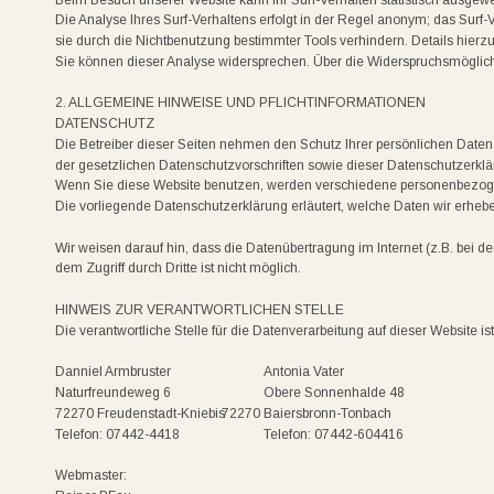
Die Analyse Ihres Surf-Verhaltens erfolgt in der Regel anonym; das Surf
sie durch die Nichtbenutzung bestimmter Tools verhindern. Details hierz
Sie können dieser Analyse widersprechen. Über die Widerspruchsmöglichk
2. ALLGEMEINE HINWEISE UND PFLICHTINFORMATIONEN
DATENSCHUTZ
Die Betreiber dieser Seiten nehmen den Schutz Ihrer persönlichen Daten
der gesetzlichen Datenschutzvorschriften sowie dieser Datenschutzerklä
Wenn Sie diese Website benutzen, werden verschiedene personenbezogen
Die vorliegende Datenschutzerklärung erläutert, welche Daten wir erhebe
Wir weisen darauf hin, dass die Datenübertragung im Internet (z.B. bei 
dem Zugriff durch Dritte ist nicht möglich.
HINWEIS ZUR VERANTWORTLICHEN STELLE
Die verantwortliche Stelle für die Datenverarbeitung auf dieser Website ist
Danniel Armbruster
Antonia Vater
Naturfreundeweg 6
Obere Sonnenhalde 48
72270 Freudenstadt-Kniebis
72270 Baiersbronn-Tonbach
Telefon: 07442-4418
Telefon: 07442-604416
Webmaster: