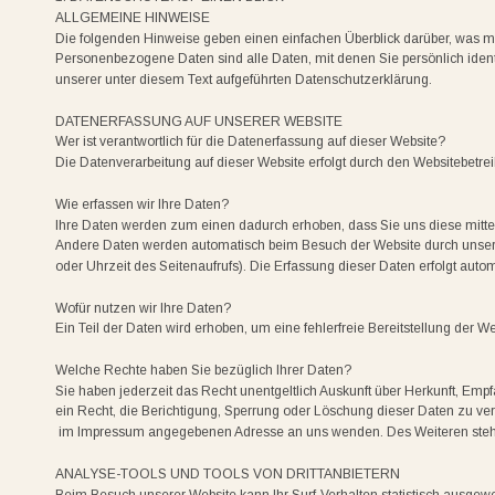
ALLGEMEINE HINWEISE
Die folgenden Hinweise geben einen einfachen Überblick darüber, was m
Personenbezogene Daten sind alle Daten, mit denen Sie persönlich iden
unserer unter diesem Text aufgeführten Datenschutzerklärung.
DATENERFASSUNG AUF UNSERER WEBSITE
Wer ist verantwortlich für die Datenerfassung auf dieser Website?
Die Datenverarbeitung auf dieser Website erfolgt durch den Websitebet
Wie erfassen wir Ihre Daten?
Ihre Daten werden zum einen dadurch erhoben, dass Sie uns diese mitteil
Andere Daten werden automatisch beim Besuch der Website durch unsere I
oder Uhrzeit des Seitenaufrufs). Die Erfassung dieser Daten erfolgt auto
Wofür nutzen wir Ihre Daten?
Ein Teil der Daten wird erhoben, um eine fehlerfreie Bereitstellung der
Welche Rechte haben Sie bezüglich Ihrer Daten?
Sie haben jederzeit das Recht unentgeltlich Auskunft über Herkunft, E
ein Recht, die Berichtigung, Sperrung oder Löschung dieser Daten zu v
 im Impressum angegebenen Adresse an uns wenden. Des Weiteren steht 
ANALYSE-TOOLS UND TOOLS VON DRITTANBIETERN
Beim Besuch unserer Website kann Ihr Surf-Verhalten statistisch ausge