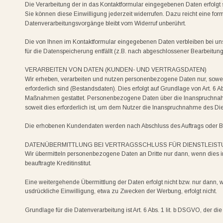
Die Verarbeitung der in das Kontaktformular eingegebenen Daten erfolgt so
Sie können diese Einwilligung jederzeit widerrufen. Dazu reicht eine for
Datenverarbeitungsvorgänge bleibt vom Widerruf unberührt.
Die von Ihnen im Kontaktformular eingegebenen Daten verbleiben bei uns,
für die Datenspeicherung entfällt (z.B. nach abgeschlossener Bearbeitu
VERARBEITEN VON DATEN (KUNDEN- UND VERTRAGSDATEN)
Wir erheben, verarbeiten und nutzen personenbezogene Daten nur, soweit
erforderlich sind (Bestandsdaten). Dies erfolgt auf Grundlage von Art. 6 A
Maßnahmen gestattet. Personenbezogene Daten über die Inanspruchnahme
soweit dies erforderlich ist, um dem Nutzer die Inanspruchnahme des D
Die erhobenen Kundendaten werden nach Abschluss des Auftrags oder Be
DATENÜBERMITTLUNG BEI VERTRAGSSCHLUSS FÜR DIENSTLEISTU
Wir übermitteln personenbezogene Daten an Dritte nur dann, wenn dies 
beauftragte Kreditinstitut.
Eine weitergehende Übermittlung der Daten erfolgt nicht bzw. nur dann, 
usdrückliche Einwilligung, etwa zu Zwecken der Werbung, erfolgt nicht.
Grundlage für die Datenverarbeitung ist Art. 6 Abs. 1 lit. b DSGVO, der d